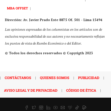
MBA OFFSET
|
Dirección: Av. Javier Prado Este 8875 Of. 501 - Lima 15494
Las opiniones expresadas de los columnistas en los artículos son de
exclusiva responsabilidad de sus autores y no necesariamente reflejan
los puntos de vista de Rumbo Económico o del Editor.
© Todos los derechos reservados © Copyrigth 2023
|
CONTÁCTANOS
|
QUIENES SOMOS
|
PUBLICIDAD
|
AVISO LEGAL Y DE PRIVACIDAD
|
CÓDIGO DE ÉTICA
|