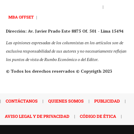
|
MBA OFFSET
|
Dirección: Av. Javier Prado Este 8875 Of. 501 - Lima 15494
Las opiniones expresadas de los columnistas en los artículos son de
exclusiva responsabilidad de sus autores y no necesariamente reflejan
los puntos de vista de Rumbo Económico o del Editor.
© Todos los derechos reservados © Copyrigth 2023
|
CONTÁCTANOS
|
QUIENES SOMOS
|
PUBLICIDAD
|
AVISO LEGAL Y DE PRIVACIDAD
|
CÓDIGO DE ÉTICA
|