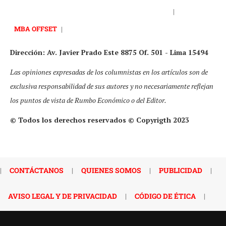
|
MBA OFFSET
|
Dirección: Av. Javier Prado Este 8875 Of. 501 - Lima 15494
Las opiniones expresadas de los columnistas en los artículos son de
exclusiva responsabilidad de sus autores y no necesariamente reflejan
los puntos de vista de Rumbo Económico o del Editor.
© Todos los derechos reservados © Copyrigth 2023
|
CONTÁCTANOS
|
QUIENES SOMOS
|
PUBLICIDAD
|
AVISO LEGAL Y DE PRIVACIDAD
|
CÓDIGO DE ÉTICA
|