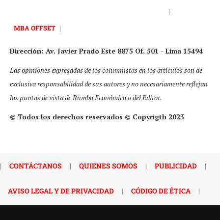
|
MBA OFFSET
|
Dirección: Av. Javier Prado Este 8875 Of. 501 - Lima 15494
Las opiniones expresadas de los columnistas en los artículos son de
exclusiva responsabilidad de sus autores y no necesariamente reflejan
los puntos de vista de Rumbo Económico o del Editor.
© Todos los derechos reservados © Copyrigth 2023
|
CONTÁCTANOS
|
QUIENES SOMOS
|
PUBLICIDAD
|
AVISO LEGAL Y DE PRIVACIDAD
|
CÓDIGO DE ÉTICA
|