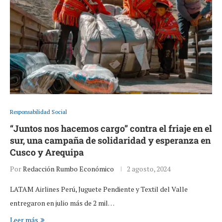
Responsabilidad Social
“Juntos nos hacemos cargo” contra el friaje en el
sur, una campaña de solidaridad y esperanza en
Cusco y Arequipa
Por
Redacción Rumbo Económico
2 agosto, 2024
LATAM Airlines Perú, Juguete Pendiente y Textil del Valle
entregaron en julio más de 2 mil…
Leer más