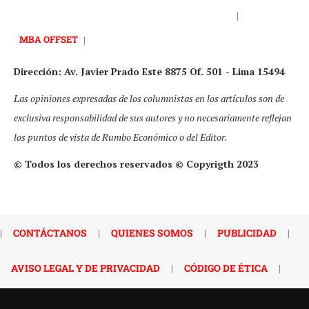
|
MBA OFFSET
|
Dirección: Av. Javier Prado Este 8875 Of. 501 - Lima 15494
Las opiniones expresadas de los columnistas en los artículos son de
exclusiva responsabilidad de sus autores y no necesariamente reflejan
los puntos de vista de Rumbo Económico o del Editor.
© Todos los derechos reservados © Copyrigth 2023
|
CONTÁCTANOS
|
QUIENES SOMOS
|
PUBLICIDAD
|
AVISO LEGAL Y DE PRIVACIDAD
|
CÓDIGO DE ÉTICA
|