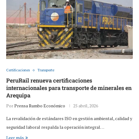
Certificaciones
Transporte
PeruRail renueva certificaciones
internacionales para transporte de minerales en
Arequipa
Por
Prensa Rumbo Económico
25 abril, 2026
La revalidación de estándares ISO en gestión ambiental, calidad y
seguridad laboral respalda la operación integral…
Leer más