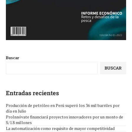
Buscar
BUSCAR
Entradas recientes
Producción de petróleo en Perú superó los 36 mil barriles por
día en Julio
ProInnóvate financiará proyectos innovadores por un monto de
S/1.8 millones
La automatización como requisito de mayor competitividad