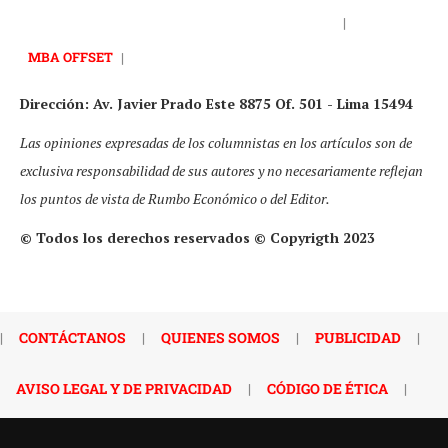
|
MBA OFFSET
|
Dirección: Av. Javier Prado Este 8875 Of. 501 - Lima 15494
Las opiniones expresadas de los columnistas en los artículos son de
exclusiva responsabilidad de sus autores y no necesariamente reflejan
los puntos de vista de Rumbo Económico o del Editor.
© Todos los derechos reservados © Copyrigth 2023
|
CONTÁCTANOS
|
QUIENES SOMOS
|
PUBLICIDAD
|
AVISO LEGAL Y DE PRIVACIDAD
|
CÓDIGO DE ÉTICA
|