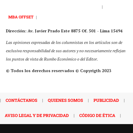
|
MBA OFFSET
|
Dirección: Av. Javier Prado Este 8875 Of. 501 - Lima 15494
Las opiniones expresadas de los columnistas en los artículos son de
exclusiva responsabilidad de sus autores y no necesariamente reflejan
los puntos de vista de Rumbo Económico o del Editor.
© Todos los derechos reservados © Copyrigth 2023
|
CONTÁCTANOS
|
QUIENES SOMOS
|
PUBLICIDAD
|
AVISO LEGAL Y DE PRIVACIDAD
|
CÓDIGO DE ÉTICA
|