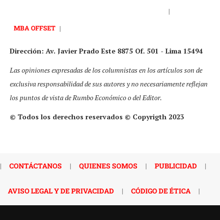
|
MBA OFFSET
|
Dirección: Av. Javier Prado Este 8875 Of. 501 - Lima 15494
Las opiniones expresadas de los columnistas en los artículos son de
exclusiva responsabilidad de sus autores y no necesariamente reflejan
los puntos de vista de Rumbo Económico o del Editor.
© Todos los derechos reservados © Copyrigth 2023
|
CONTÁCTANOS
|
QUIENES SOMOS
|
PUBLICIDAD
|
AVISO LEGAL Y DE PRIVACIDAD
|
CÓDIGO DE ÉTICA
|