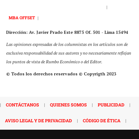
|
MBA OFFSET
|
Dirección: Av. Javier Prado Este 8875 Of. 501 - Lima 15494
Las opiniones expresadas de los columnistas en los artículos son de
exclusiva responsabilidad de sus autores y no necesariamente reflejan
los puntos de vista de Rumbo Económico o del Editor.
© Todos los derechos reservados © Copyrigth 2023
|
CONTÁCTANOS
|
QUIENES SOMOS
|
PUBLICIDAD
|
AVISO LEGAL Y DE PRIVACIDAD
|
CÓDIGO DE ÉTICA
|