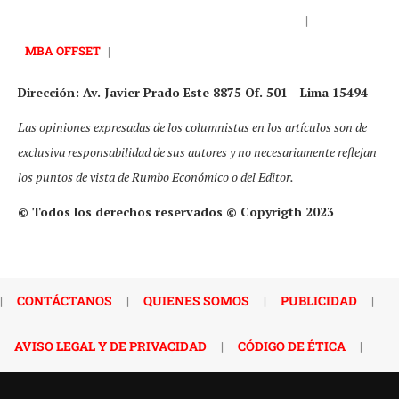
|
MBA OFFSET
|
Dirección: Av. Javier Prado Este 8875 Of. 501 - Lima 15494
Las opiniones expresadas de los columnistas en los artículos son de
exclusiva responsabilidad de sus autores y no necesariamente reflejan
los puntos de vista de Rumbo Económico o del Editor.
© Todos los derechos reservados © Copyrigth 2023
|
CONTÁCTANOS
|
QUIENES SOMOS
|
PUBLICIDAD
|
AVISO LEGAL Y DE PRIVACIDAD
|
CÓDIGO DE ÉTICA
|