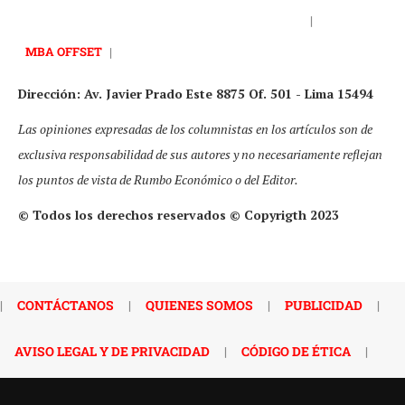
|
MBA OFFSET
|
Dirección: Av. Javier Prado Este 8875 Of. 501 - Lima 15494
Las opiniones expresadas de los columnistas en los artículos son de
exclusiva responsabilidad de sus autores y no necesariamente reflejan
los puntos de vista de Rumbo Económico o del Editor.
© Todos los derechos reservados © Copyrigth 2023
|
CONTÁCTANOS
|
QUIENES SOMOS
|
PUBLICIDAD
|
AVISO LEGAL Y DE PRIVACIDAD
|
CÓDIGO DE ÉTICA
|