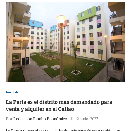
Inmobiliario
La Perla es el distrito más demandado para
venta y alquiler en el Callao
Por
Redacción Rumbo Económico
12 junio, 2023
La Punta posee el metro cuadrado más caro de esta región con