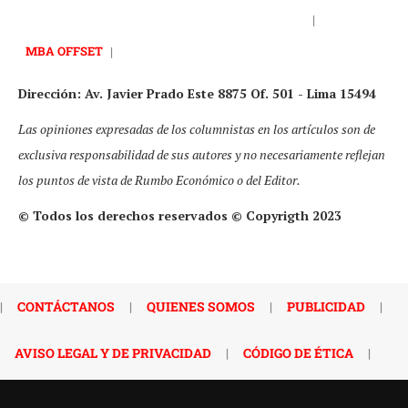
|
MBA OFFSET
|
Dirección: Av. Javier Prado Este 8875 Of. 501 - Lima 15494
Las opiniones expresadas de los columnistas en los artículos son de
exclusiva responsabilidad de sus autores y no necesariamente reflejan
los puntos de vista de Rumbo Económico o del Editor.
© Todos los derechos reservados © Copyrigth 2023
|
CONTÁCTANOS
|
QUIENES SOMOS
|
PUBLICIDAD
|
AVISO LEGAL Y DE PRIVACIDAD
|
CÓDIGO DE ÉTICA
|