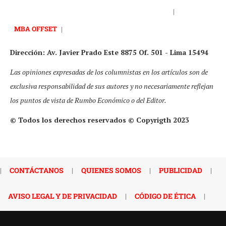
|
MBA OFFSET
|
Dirección: Av. Javier Prado Este 8875 Of. 501 - Lima 15494
Las opiniones expresadas de los columnistas en los artículos son de
exclusiva responsabilidad de sus autores y no necesariamente reflejan
los puntos de vista de Rumbo Económico o del Editor.
© Todos los derechos reservados © Copyrigth 2023
|
CONTÁCTANOS
|
QUIENES SOMOS
|
PUBLICIDAD
|
AVISO LEGAL Y DE PRIVACIDAD
|
CÓDIGO DE ÉTICA
|