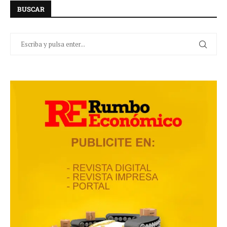
BUSCAR