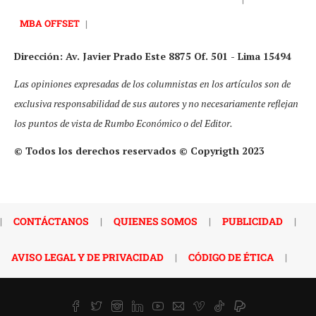
MBA OFFSET
|
Dirección: Av. Javier Prado Este 8875 Of. 501 - Lima 15494
Las opiniones expresadas de los columnistas en los artículos son de
exclusiva responsabilidad de sus autores y no necesariamente reflejan
los puntos de vista de Rumbo Económico o del Editor.
© Todos los derechos reservados © Copyrigth 2023
|
CONTÁCTANOS
|
QUIENES SOMOS
|
PUBLICIDAD
|
AVISO LEGAL Y DE PRIVACIDAD
|
CÓDIGO DE ÉTICA
|