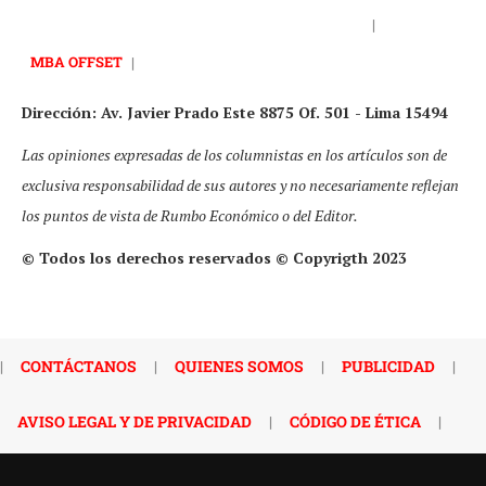
|
MBA OFFSET
|
Dirección: Av. Javier Prado Este 8875 Of. 501 - Lima 15494
Las opiniones expresadas de los columnistas en los artículos son de
exclusiva responsabilidad de sus autores y no necesariamente reflejan
los puntos de vista de Rumbo Económico o del Editor.
© Todos los derechos reservados © Copyrigth 2023
|
CONTÁCTANOS
|
QUIENES SOMOS
|
PUBLICIDAD
|
AVISO LEGAL Y DE PRIVACIDAD
|
CÓDIGO DE ÉTICA
|