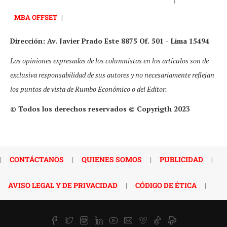
MBA OFFSET
|
Dirección: Av. Javier Prado Este 8875 Of. 501 - Lima 15494
Las opiniones expresadas de los columnistas en los artículos son de
exclusiva responsabilidad de sus autores y no necesariamente reflejan
los puntos de vista de Rumbo Económico o del Editor.
© Todos los derechos reservados © Copyrigth 2023
|
CONTÁCTANOS
|
QUIENES SOMOS
|
PUBLICIDAD
|
AVISO LEGAL Y DE PRIVACIDAD
|
CÓDIGO DE ÉTICA
|