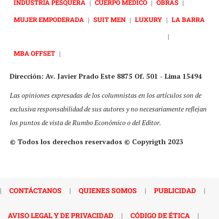
INDUSTRIA PESQUERA
|
CUERPO MÉDICO
|
OBRAS
|
MUJER EMPODERADA
|
SUIT MEN
|
LUXURY
|
LA BARRA
|
MBA OFFSET
|
Dirección: Av. Javier Prado Este 8875 Of. 501 - Lima 15494
Las opiniones expresadas de los columnistas en los artículos son de
exclusiva responsabilidad de sus autores y no necesariamente reflejan
los puntos de vista de Rumbo Económico o del Editor.
© Todos los derechos reservados © Copyrigth 2023
|
CONTÁCTANOS
|
QUIENES SOMOS
|
PUBLICIDAD
|
AVISO LEGAL Y DE PRIVACIDAD
|
CÓDIGO DE ÉTICA
|