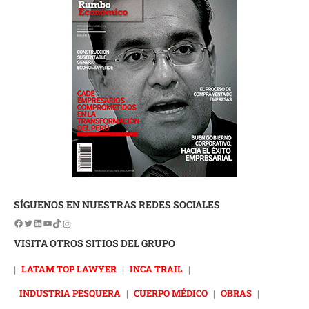
SÍGUENOS EN NUESTRAS REDES SOCIALES
VISITA OTROS SITIOS DEL GRUPO
|
LATAM TOP LAWYER
|
INCA TRAIL
|
INDUSTRIA PESQUERA
|
CUERPO MÉDICO
|
OBRAS
|