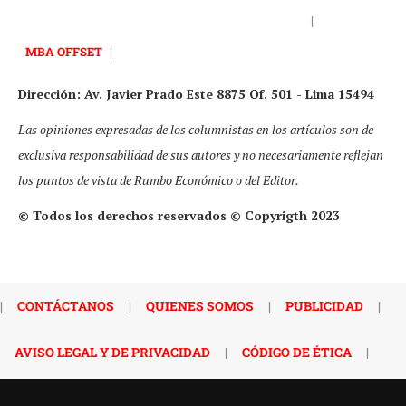
|
MBA OFFSET
|
Dirección: Av. Javier Prado Este 8875 Of. 501 - Lima 15494
Las opiniones expresadas de los columnistas en los artículos son de
exclusiva responsabilidad de sus autores y no necesariamente reflejan
los puntos de vista de Rumbo Económico o del Editor.
© Todos los derechos reservados © Copyrigth 2023
|
CONTÁCTANOS
|
QUIENES SOMOS
|
PUBLICIDAD
|
AVISO LEGAL Y DE PRIVACIDAD
|
CÓDIGO DE ÉTICA
|