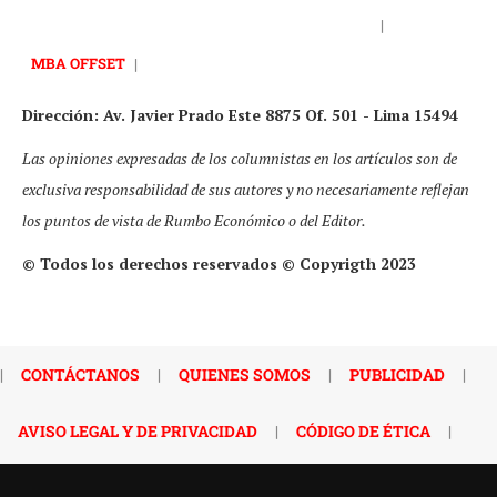
|
MBA OFFSET
|
Dirección: Av. Javier Prado Este 8875 Of. 501 - Lima 15494
Las opiniones expresadas de los columnistas en los artículos son de
exclusiva responsabilidad de sus autores y no necesariamente reflejan
los puntos de vista de Rumbo Económico o del Editor.
© Todos los derechos reservados © Copyrigth 2023
|
CONTÁCTANOS
|
QUIENES SOMOS
|
PUBLICIDAD
|
AVISO LEGAL Y DE PRIVACIDAD
|
CÓDIGO DE ÉTICA
|