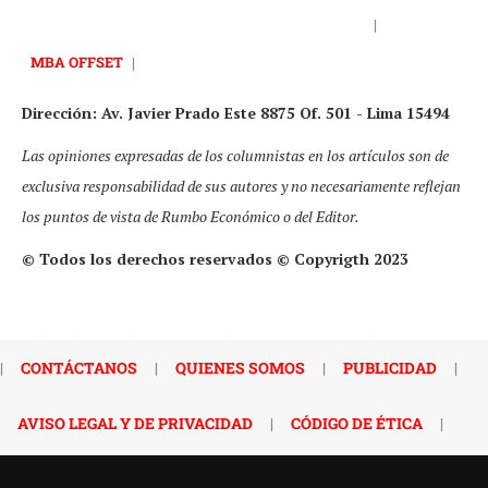
|
MBA OFFSET
|
Dirección: Av. Javier Prado Este 8875 Of. 501 - Lima 15494
Las opiniones expresadas de los columnistas en los artículos son de
exclusiva responsabilidad de sus autores y no necesariamente reflejan
los puntos de vista de Rumbo Económico o del Editor.
© Todos los derechos reservados © Copyrigth 2023
|
CONTÁCTANOS
|
QUIENES SOMOS
|
PUBLICIDAD
|
AVISO LEGAL Y DE PRIVACIDAD
|
CÓDIGO DE ÉTICA
|