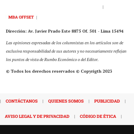
|
MBA OFFSET
|
Dirección: Av. Javier Prado Este 8875 Of. 501 - Lima 15494
Las opiniones expresadas de los columnistas en los artículos son de
exclusiva responsabilidad de sus autores y no necesariamente reflejan
los puntos de vista de Rumbo Económico o del Editor.
© Todos los derechos reservados © Copyrigth 2023
|
CONTÁCTANOS
|
QUIENES SOMOS
|
PUBLICIDAD
|
AVISO LEGAL Y DE PRIVACIDAD
|
CÓDIGO DE ÉTICA
|