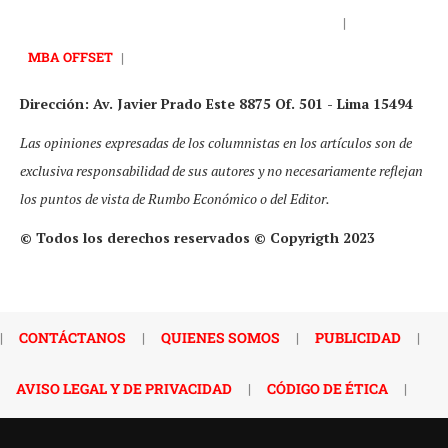
|
MBA OFFSET
|
Dirección: Av. Javier Prado Este 8875 Of. 501 - Lima 15494
Las opiniones expresadas de los columnistas en los artículos son de
exclusiva responsabilidad de sus autores y no necesariamente reflejan
los puntos de vista de Rumbo Económico o del Editor.
© Todos los derechos reservados © Copyrigth 2023
|
CONTÁCTANOS
|
QUIENES SOMOS
|
PUBLICIDAD
|
AVISO LEGAL Y DE PRIVACIDAD
|
CÓDIGO DE ÉTICA
|