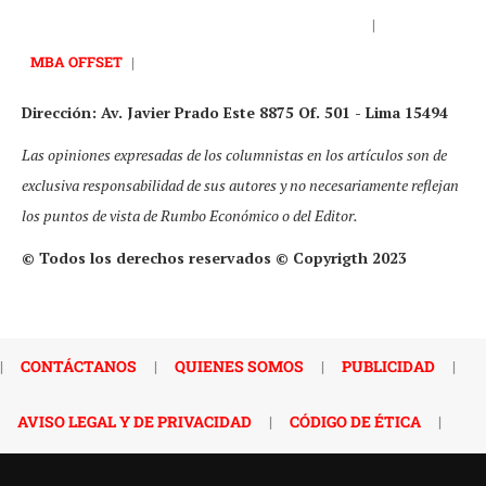
|
MBA OFFSET
|
Dirección: Av. Javier Prado Este 8875 Of. 501 - Lima 15494
Las opiniones expresadas de los columnistas en los artículos son de
exclusiva responsabilidad de sus autores y no necesariamente reflejan
los puntos de vista de Rumbo Económico o del Editor.
© Todos los derechos reservados © Copyrigth 2023
|
CONTÁCTANOS
|
QUIENES SOMOS
|
PUBLICIDAD
|
AVISO LEGAL Y DE PRIVACIDAD
|
CÓDIGO DE ÉTICA
|