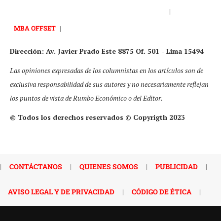
|
MBA OFFSET
|
Dirección: Av. Javier Prado Este 8875 Of. 501 - Lima 15494
Las opiniones expresadas de los columnistas en los artículos son de
exclusiva responsabilidad de sus autores y no necesariamente reflejan
los puntos de vista de Rumbo Económico o del Editor.
© Todos los derechos reservados © Copyrigth 2023
|
CONTÁCTANOS
|
QUIENES SOMOS
|
PUBLICIDAD
|
AVISO LEGAL Y DE PRIVACIDAD
|
CÓDIGO DE ÉTICA
|