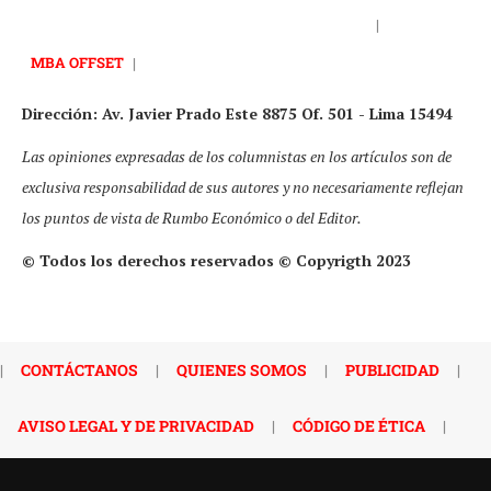
|
MBA OFFSET
|
Dirección: Av. Javier Prado Este 8875 Of. 501 - Lima 15494
Las opiniones expresadas de los columnistas en los artículos son de
exclusiva responsabilidad de sus autores y no necesariamente reflejan
los puntos de vista de Rumbo Económico o del Editor.
© Todos los derechos reservados © Copyrigth 2023
|
CONTÁCTANOS
|
QUIENES SOMOS
|
PUBLICIDAD
|
AVISO LEGAL Y DE PRIVACIDAD
|
CÓDIGO DE ÉTICA
|