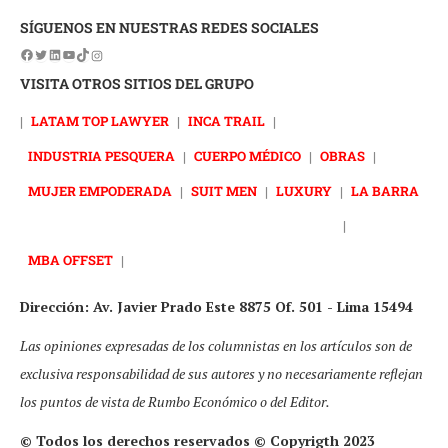
SÍGUENOS EN NUESTRAS REDES SOCIALES
VISITA OTROS SITIOS DEL GRUPO
|
LATAM TOP LAWYER
|
INCA TRAIL
|
INDUSTRIA PESQUERA
|
CUERPO MÉDICO
|
OBRAS
|
MUJER EMPODERADA
|
SUIT MEN
|
LUXURY
|
LA BARRA
|
MBA OFFSET
|
Dirección: Av. Javier Prado Este 8875 Of. 501 - Lima 15494
Las opiniones expresadas de los columnistas en los artículos son de
exclusiva responsabilidad de sus autores y no necesariamente reflejan
los puntos de vista de Rumbo Económico o del Editor.
© Todos los derechos reservados © Copyrigth 2023