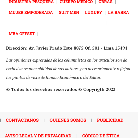
INDUSTRIA PESQUERA
|
CUERPO MÉDICO
|
OBRAS
|
MUJER EMPODERADA
|
SUIT MEN
|
LUXURY
|
LA BARRA
|
MBA OFFSET
|
Dirección: Av. Javier Prado Este 8875 Of. 501 - Lima 15494
Las opiniones expresadas de los columnistas en los artículos son de
exclusiva responsabilidad de sus autores y no necesariamente reflejan
los puntos de vista de Rumbo Económico o del Editor.
© Todos los derechos reservados © Copyrigth 2023
|
CONTÁCTANOS
|
QUIENES SOMOS
|
PUBLICIDAD
|
AVISO LEGAL Y DE PRIVACIDAD
|
CÓDIGO DE ÉTICA
|