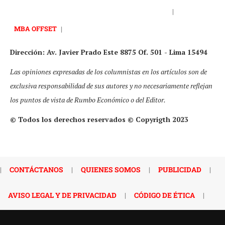
|
MBA OFFSET
|
Dirección: Av. Javier Prado Este 8875 Of. 501 - Lima 15494
Las opiniones expresadas de los columnistas en los artículos son de
exclusiva responsabilidad de sus autores y no necesariamente reflejan
los puntos de vista de Rumbo Económico o del Editor.
© Todos los derechos reservados © Copyrigth 2023
|
CONTÁCTANOS
|
QUIENES SOMOS
|
PUBLICIDAD
|
AVISO LEGAL Y DE PRIVACIDAD
|
CÓDIGO DE ÉTICA
|