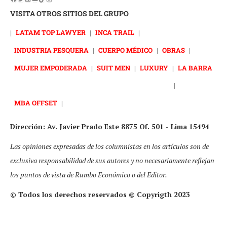
VISITA OTROS SITIOS DEL GRUPO
|
LATAM TOP LAWYER
|
INCA TRAIL
|
INDUSTRIA PESQUERA
|
CUERPO MÉDICO
|
OBRAS
|
MUJER EMPODERADA
|
SUIT MEN
|
LUXURY
|
LA BARRA
|
MBA OFFSET
|
Dirección: Av. Javier Prado Este 8875 Of. 501 - Lima 15494
Las opiniones expresadas de los columnistas en los artículos son de
exclusiva responsabilidad de sus autores y no necesariamente reflejan
los puntos de vista de Rumbo Económico o del Editor.
© Todos los derechos reservados © Copyrigth 2023