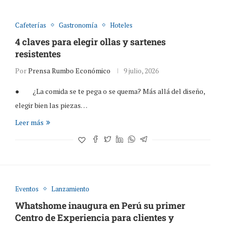
Cafeterías
Gastronomía
Hoteles
4 claves para elegir ollas y sartenes
resistentes
Por
Prensa Rumbo Económico
9 julio, 2026
● ¿La comida se te pega o se quema? Más allá del diseño,
elegir bien las piezas…
Leer más
Eventos
Lanzamiento
Whatshome inaugura en Perú su primer
Centro de Experiencia para clientes y