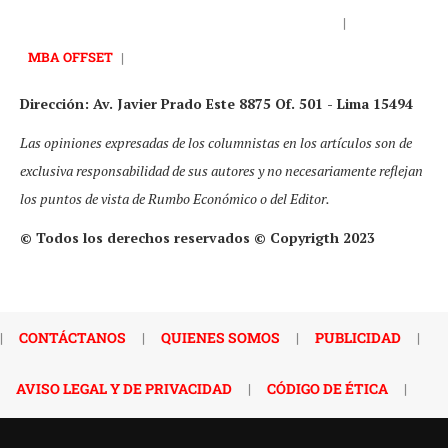
|
MBA OFFSET
|
Dirección: Av. Javier Prado Este 8875 Of. 501 - Lima 15494
Las opiniones expresadas de los columnistas en los artículos son de
exclusiva responsabilidad de sus autores y no necesariamente reflejan
los puntos de vista de Rumbo Económico o del Editor.
© Todos los derechos reservados © Copyrigth 2023
|
CONTÁCTANOS
|
QUIENES SOMOS
|
PUBLICIDAD
|
AVISO LEGAL Y DE PRIVACIDAD
|
CÓDIGO DE ÉTICA
|