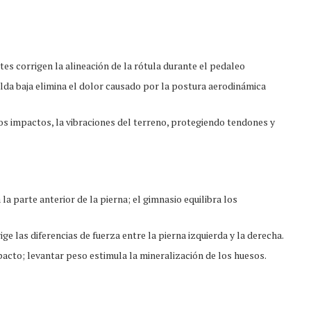
tes corrigen la alineación de la rótula durante el pedaleo
lda baja elimina el dolor causado por la postura aerodinámica
os impactos, la vibraciones del terreno, protegiendo tendones y
a parte anterior de la pierna; el gimnasio equilibra los
ge las diferencias de fuerza entre la pierna izquierda y la derecha.
pacto; levantar peso estimula la mineralización de los huesos.