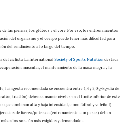
de las piernas, los glúteos y el core. Por eso, los entrenamientos
ción del organismo y el cuerpo puede tener más dificultad para
ón del rendimiento a lo largo del tiempo.
 del ciclista. La International
Society of Sports Nutrition
destaca
 recuperación muscular, el mantenimiento de la masa magra y la
te, la ingesta recomendada se encuentra entre 1,4 y 2,0 g/kg/día de
ratón, triatlón) deben consumir niveles en el límite inferior de este
ios que combinan alta y baja intensidad, como fútbol y voleibol)
ejercicios de fuerza/potencia (entrenamiento con pesas) deben
os músculos son aún más exigidos y demandados.