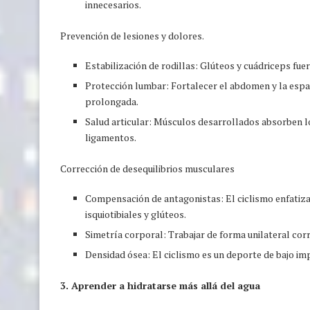
innecesarios.
Prevención de lesiones y dolores.
Estabilización de rodillas: Glúteos y cuádriceps fuer
Protección lumbar: Fortalecer el abdomen y la espa
prolongada.
Salud articular: Músculos desarrollados absorben l
ligamentos.
Corrección de desequilibrios musculares
Compensación de antagonistas: El ciclismo enfatiza l
isquiotibiales y glúteos.
Simetría corporal: Trabajar de forma unilateral corri
Densidad ósea: El ciclismo es un deporte de bajo im
3. Aprender a hidratarse más allá del agua