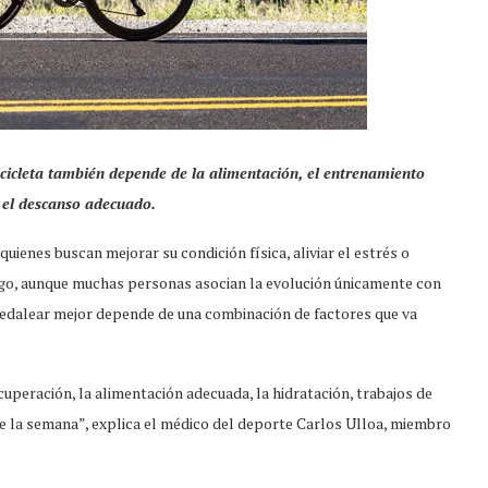
cicleta también depende de la alimentación, el entrenamiento
y el descanso adecuado.
uienes buscan mejorar su condición física, aliviar el estrés o
go, aunque muchas personas asocian la evolución únicamente con
 pedalear mejor depende de una combinación de factores que va
peración, la alimentación adecuada, la hidratación, trabajos de
 de la semana”, explica el médico del deporte Carlos Ulloa, miembro