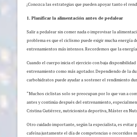
¡Conozca las estrategias que pueden apoyar tanto el ren
1. Planificar la alimentación antes de pedalear
Salir a pedalear sin comer nada o improvisar la alimenta
problema es que el ciclismo puede exigir mucha energía d
entrenamientos más intensos. Recordemos que la energía 
Cuando el cuerpo inicia el ejercicio con baja disponibilidad
entrenamiento como más agotador. Dependiendo de la dura
carbohidratos puede ayudar a sostener el rendimiento dura
“Muchos ciclistas solo se preocupan por lo que van a com
antes y continúa después del entrenamiento, especialment
Cristina Gutiérrez, nutricionista deportiva, Máster en Nu
Otro cuidado importante, según la especialista, es evitar
cafeína justamente el día de competencias o recorridos m