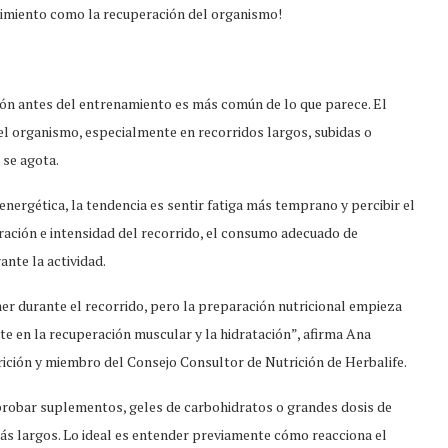
dimiento como la recuperación del organismo!
ción antes del entrenamiento es más común de lo que parece. El
el organismo, especialmente en recorridos largos, subidas o
se agota.
 energética, la tendencia es sentir fatiga más temprano y percibir el
ción e intensidad del recorrido, el consumo adecuado de
nte la actividad.
er durante el recorrido, pero la preparación nutricional empieza
e en la recuperación muscular y la hidratación”, afirma Ana
trición y miembro del Consejo Consultor de Nutrición de Herbalife.
 probar suplementos, geles de carbohidratos o grandes dosis de
ás largos. Lo ideal es entender previamente cómo reacciona el