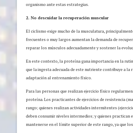
organismo ante estas estrategias.
2. No descuidar la recuperación muscular
El ciclismo exige mucho de la musculatura, principalmente 
frecuentes o muy largos aumentan la demanda de recupera
reparar los músculos adecuadamente y sostener la evoluci
En este contexto, la proteína gana importancia en la rutina
que la ingesta adecuada de este nutriente contribuye a la
adaptación al entrenamiento físico.
Para las personas que realizan ejercicio físico regularmen
proteína. Los practicantes de ejercicios de resistencia (ma
rango; quienes realizan actividades intermitentes (ejercic
deben consumir niveles intermedios; y quienes practican 
mantenerse en el límite superior de este rango, ya que l