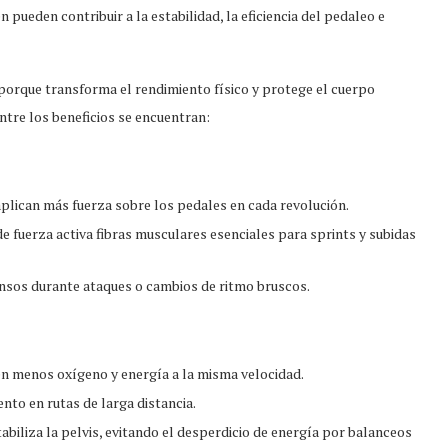
 pueden contribuir a la estabilidad, la eficiencia del pedaleo e
porque transforma el rendimiento físico y protege el cuerpo
tre los beneficios se encuentran:
lican más fuerza sobre los pedales en cada revolución.
 fuerza activa fibras musculares esenciales para sprints y subidas
ensos durante ataques o cambios de ritmo bruscos.
 menos oxígeno y energía a la misma velocidad.
nto en rutas de larga distancia.
abiliza la pelvis, evitando el desperdicio de energía por balanceos