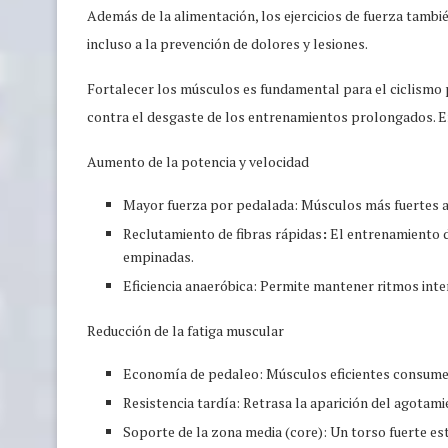
Además de la alimentación, los ejercicios de fuerza también
incluso a la prevención de dolores y lesiones.
Fortalecer los músculos es fundamental para el ciclismo 
contra el desgaste de los entrenamientos prolongados. En
Aumento de la potencia y velocidad
Mayor fuerza por pedalada: Músculos más fuertes ap
Reclutamiento de fibras rápidas
:
El entrenamiento de
empinadas.
Eficiencia anaeróbica: Permite mantener ritmos int
Reducción de la fatiga muscular
Economía de pedaleo: Músculos eficientes consumen
Resistencia tardía: Retrasa la aparición del agotamie
Soporte de la zona media (core): Un torso fuerte est