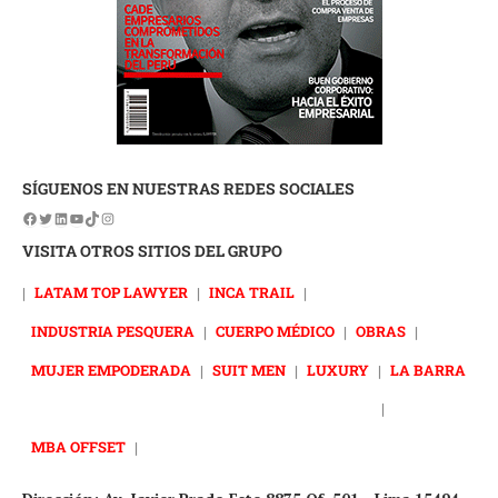
SÍGUENOS EN NUESTRAS REDES SOCIALES
VISITA OTROS SITIOS DEL GRUPO
|
LATAM TOP LAWYER
|
INCA TRAIL
|
INDUSTRIA PESQUERA
|
CUERPO MÉDICO
|
OBRAS
|
MUJER EMPODERADA
|
SUIT MEN
|
LUXURY
|
LA BARRA
|
MBA OFFSET
|