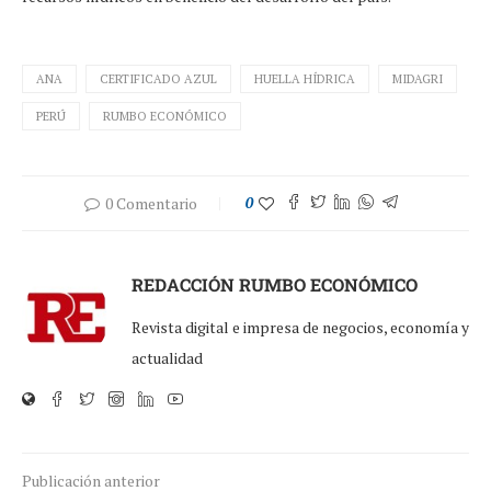
ANA
CERTIFICADO AZUL
HUELLA HÍDRICA
MIDAGRI
PERÚ
RUMBO ECONÓMICO
0 Comentario
0
REDACCIÓN RUMBO ECONÓMICO
Revista digital e impresa de negocios, economía y
actualidad
Publicación anterior