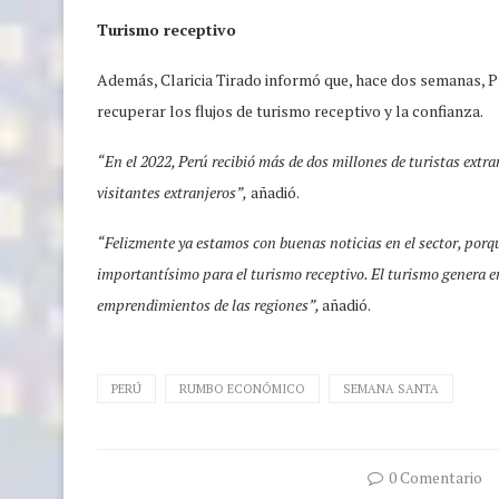
Turismo receptivo
Además, Claricia Tirado informó que, hace dos semanas, 
recuperar los flujos de turismo receptivo y la confianza.
“En el 2022, Perú recibió más de dos millones de turistas extra
visitantes extranjeros”,
añadió.
“Felizmente ya estamos con buenas noticias en el sector, porqu
importantísimo para el turismo receptivo. El turismo genera
emprendimientos de las regiones”,
añadió.
PERÚ
RUMBO ECONÓMICO
SEMANA SANTA
0 Comentario