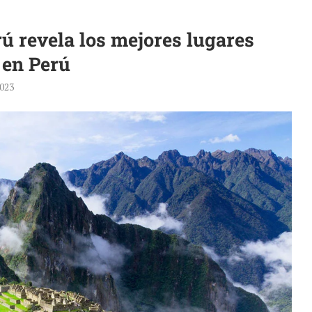
rú revela los mejores lugares
 en Perú
2023