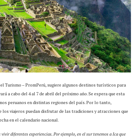
el Turismo – PromPerú, sugiere algunos destinos turísticos para
ará a cabo del 4 al 7 de abril del próximo año. Se espera que esta
anos peruanos en distintas regiones del país. Por lo tanto,
s viajeros puedan disfrutar de las tradiciones y atracciones que
echa en el calendario nacional.
ivir diferentes experiencias. Por ejemplo, en el sur tenemos a Ica que