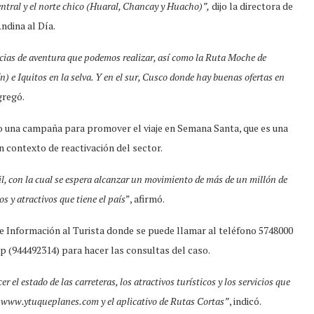
entral y el norte chico (Huaral, Chancay y Huacho)”,
dijo la directora de
ndina al Día.
cias de aventura que podemos realizar, así como la Ruta Moche de
) e Iquitos en la selva. Y en el sur, Cusco donde hay buenas ofertas en
gregó.
o una campaña para promover el viaje en Semana Santa, que es una
n contexto de reactivación del sector.
il, con la cual se espera alcanzar un movimiento de más de un millón de
s y atractivos que tiene el país
”, afirmó.
de Información al Turista donde se puede llamar al teléfono 5748000
 (944492314) para hacer las consultas del caso.
 el estado de las carreteras, los atractivos turísticos y los servicios que
a www.ytuqueplanes.com y el aplicativo de Rutas Cortas”
, indicó.