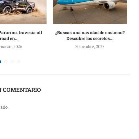
Pararino: travesía off
¿Buscas una navidad de ensueño?
road en...
Descubre los secretos...
 marzo, 2026
30 octubre, 2025
N COMENTARIO
ario.