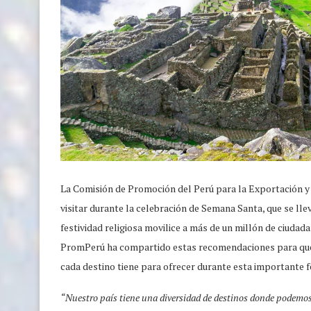
La Comisión de Promoción del Perú para la Exportación y 
visitar durante la celebración de Semana Santa, que se llev
festividad religiosa movilice a más de un millón de ciudad
PromPerú ha compartido estas recomendaciones para que lo
cada destino tiene para ofrecer durante esta importante f
“Nuestro país tiene una diversidad de destinos donde podemos v