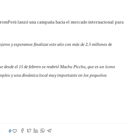
PromPerú lanzó una campaña hacia el mercado internacional para
njeros y esperamos finalizar este año con más de 2.5 millones de
e desde el 15 de febrero se reabrió Machu Picchu, que es un ícono
 empleo y una dinámica local muy importante en los pequeños
0