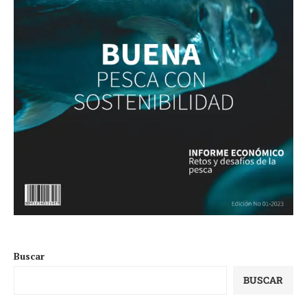
Buscar
BUSCAR