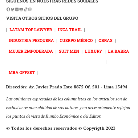
SÍGUENOS EN NUESTRAS REDES SOCIALES
VISITA OTROS SITIOS DEL GRUPO
|
LATAM TOP LAWYER
|
INCA TRAIL
|
INDUSTRIA PESQUERA
|
CUERPO MÉDICO
|
OBRAS
|
MUJER EMPODERADA
|
SUIT MEN
|
LUXURY
|
LA BARRA
|
MBA OFFSET
|
Dirección: Av. Javier Prado Este 8875 Of. 501 - Lima 15494
Las opiniones expresadas de los columnistas en los artículos son de
exclusiva responsabilidad de sus autores y no necesariamente reflejan
los puntos de vista de Rumbo Económico o del Editor.
© Todos los derechos reservados © Copyrigth 2023