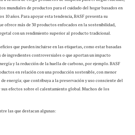
ntos mundiales de productos para el cuidado del hogar basados en
mos 10 años. Para apoyar esta tendencia, BASF presenta su
que ofrece más de 30 productos enfocados en la sostenibilidad,
egetal con un rendimiento superior al producto tradicional.
ficios que pueden incluirse en las etiquetas, como estar basadas
es de ingredientes controversiales o que aportan un impacto
nergía y la reducción de la huella de carbono, por ejemplo. BASF
roductos en relación con una producción sostenible, con menor
de energía; que contribuya a la preservación y uso consciente del
 y sus efectos sobre el calentamiento global. Muchos de los
tre las que destacan algunas: