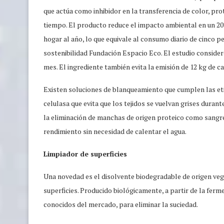
que actúa como inhibidor en la transferencia de color, pr
tiempo. El producto reduce el impacto ambiental en un 20
hogar al año, lo que equivale al consumo diario de cinco p
sostenibilidad Fundación Espacio Eco. El estudio consider
mes. El ingrediente también evita la emisión de 12 kg de c
Existen soluciones de blanqueamiento que cumplen las et
celulasa que evita que los tejidos se vuelvan grises duran
la eliminación de manchas de origen proteico como sangre,
rendimiento sin necesidad de calentar el agua.
Limpiador de superficies
Una novedad es el disolvente biodegradable de origen vege
superficies. Producido biológicamente, a partir de la ferm
conocidos del mercado, para eliminar la suciedad.