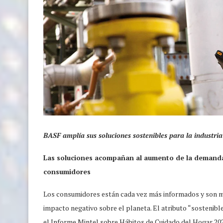
BASF amplía sus soluciones sostenibles para la industri
Las soluciones acompañan al aumento de la demanda 
consumidores
Los consumidores están cada vez más informados y son más
impacto negativo sobre el planeta. El atributo “sostenib
el Informe Mintel sobre Hábitos de Cuidado del Hogar 202