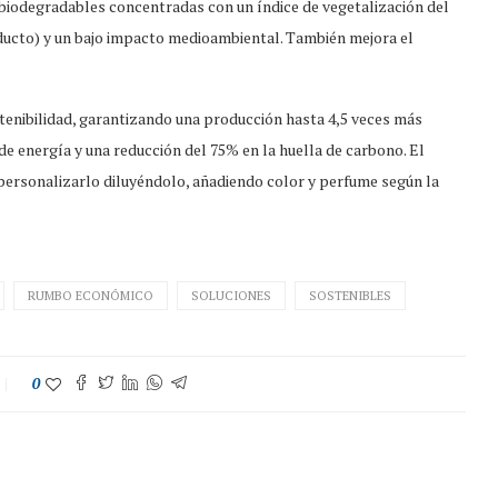
 biodegradables concentradas con un índice de vegetalización del
ducto) y un bajo impacto medioambiental. También mejora el
enibilidad, garantizando una producción hasta 4,5 veces más
de energía y una reducción del 75% en la huella de carbono. El
 personalizarlo diluyéndolo, añadiendo color y perfume según la
RUMBO ECONÓMICO
SOLUCIONES
SOSTENIBLES
0