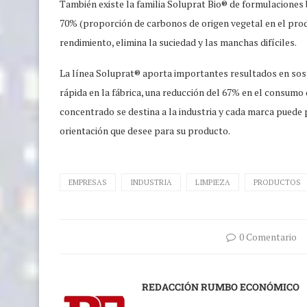
También existe la familia Soluprat Bio® de formulaciones
70% (proporción de carbonos de origen vegetal en el pro
rendimiento, elimina la suciedad y las manchas difíciles.
La línea Soluprat® aporta importantes resultados en sost
rápida en la fábrica, una reducción del 67% en el consumo 
concentrado se destina a la industria y cada marca puede
orientación que desee para su producto.
EMPRESAS
INDUSTRIA
LIMPIEZA
PRODUCTOS
0 Comentario
REDACCIÓN RUMBO ECONÓMICO