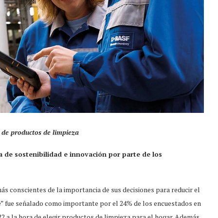
a de productos de limpieza
de sostenibilidad e innovación por parte de los
 conscientes de la importancia de sus decisiones para reducir el
le” fue señalado como importante por el 24% de los encuestados en
2 a la hora de elegir productos de limpieza para el hogar. Además,