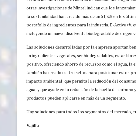
otras investigaciones de Mintel indican que los lanzamie
la sostenibilidad han crecido más de un 51,8% en los últi
portafolio de ingredientes para la industria, B-Active+®, 
incluyendo un nuevo disolvente biodegradable de origen v
Las soluciones desarrolladas por la empresa aportan bene
en ingredientes vegetales, ser biodegradables, estar libr
positivo
,
ofreciendo ahorro de recursos como el agua, la e
también ha creado cuatro sellos para posicionar estos p
impacto ambiental; que permita la reducción del consumo 
agua; y que ayude en la reducción de la huella de carbono
productos pueden aplicarse en más de un segmento.
Hay soluciones para todos los segmentos del mercado, en
Vajilla