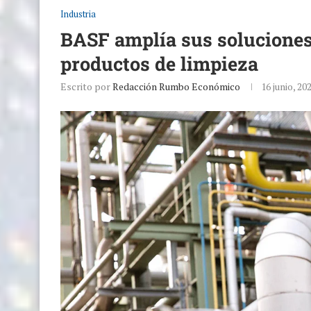
Industria
BASF amplía sus soluciones 
productos de limpieza
Escrito por
Redacción Rumbo Económico
16 junio, 20