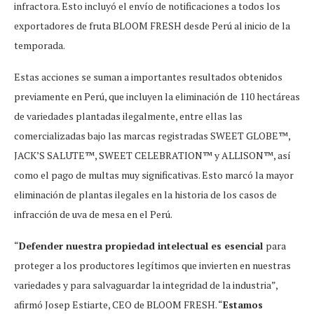
infractora. Esto incluyó el envío de notificaciones a todos los
exportadores de fruta BLOOM FRESH desde Perú al inicio de la
temporada.
Estas acciones se suman a importantes resultados obtenidos
previamente en Perú, que incluyen la eliminación de 110 hectáreas
de variedades plantadas ilegalmente, entre ellas las
comercializadas bajo las marcas registradas SWEET GLOBE™,
JACK’S SALUTE™, SWEET CELEBRATION™ y ALLISON™, así
como el pago de multas muy significativas. Esto marcó la mayor
eliminación de plantas ilegales en la historia de los casos de
infracción de uva de mesa en el Perú.
“
Defender nuestra propiedad intelectual es esencial
para
proteger a los productores legítimos que invierten en nuestras
variedades y para salvaguardar la integridad de la industria”,
afirmó Josep Estiarte, CEO de BLOOM FRESH. “
Estamos