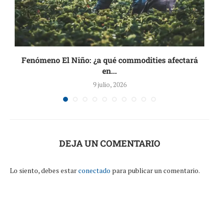
s
Fenómeno El Niño: ¿a qué commodities afectará
en...
9 julio, 2026
DEJA UN COMENTARIO
Lo siento, debes estar
conectado
para publicar un comentario.