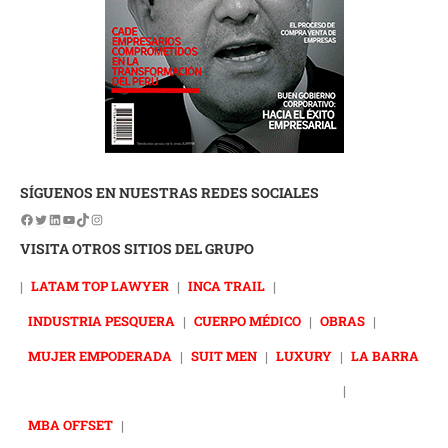
SÍGUENOS EN NUESTRAS REDES SOCIALES
VISITA OTROS SITIOS DEL GRUPO
|
LATAM TOP LAWYER
|
INCA TRAIL
|
INDUSTRIA PESQUERA
|
CUERPO MÉDICO
|
OBRAS
|
MUJER EMPODERADA
|
SUIT MEN
|
LUXURY
|
LA BARRA
|
MBA OFFSET
|