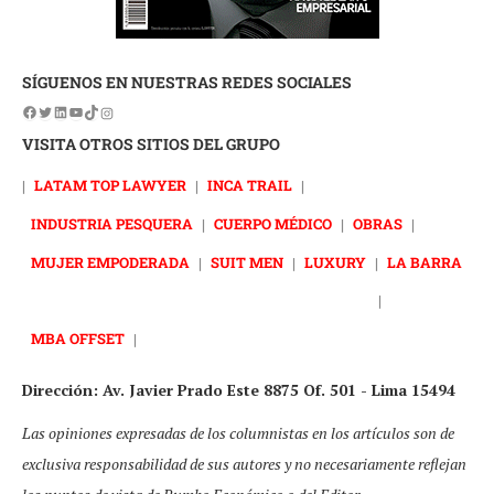
SÍGUENOS EN NUESTRAS REDES SOCIALES
VISITA OTROS SITIOS DEL GRUPO
|
LATAM TOP LAWYER
|
INCA TRAIL
|
INDUSTRIA PESQUERA
|
CUERPO MÉDICO
|
OBRAS
|
MUJER EMPODERADA
|
SUIT MEN
|
LUXURY
|
LA BARRA
|
MBA OFFSET
|
Dirección: Av. Javier Prado Este 8875 Of. 501 - Lima 15494
Las opiniones expresadas de los columnistas en los artículos son de
exclusiva responsabilidad de sus autores y no necesariamente reflejan