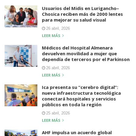
Usuarios del Midis en Lurigancho–
Chosica reciben más de 2000 lentes
para mejorar su salud visual
26 abril, 2026
LEER MÁS
Médicos del Hospital Almenara
devuelven movilidad a mujer que
dependía de terceros por el Parkinson
26 abril, 2026
LEER MÁS
Ica presenta su “cerebro digital”:
nueva infraestructura tecnológica
conectará hospitales y servicios
públicos en toda la región
25 abril, 2026
LEER MÁS
AHF impulsa un acuerdo global