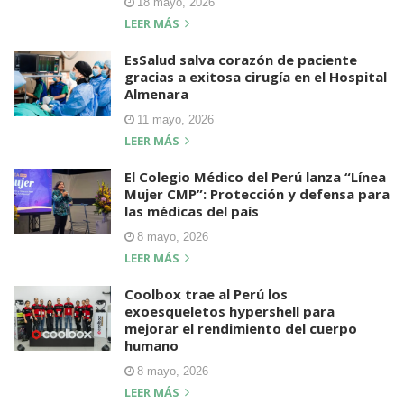
18 mayo, 2026
LEER MÁS
EsSalud salva corazón de paciente
gracias a exitosa cirugía en el Hospital
Almenara
11 mayo, 2026
LEER MÁS
El Colegio Médico del Perú lanza “Línea
Mujer CMP”: Protección y defensa para
las médicas del país
8 mayo, 2026
LEER MÁS
Coolbox trae al Perú los
exoesqueletos hypershell para
mejorar el rendimiento del cuerpo
humano
8 mayo, 2026
LEER MÁS