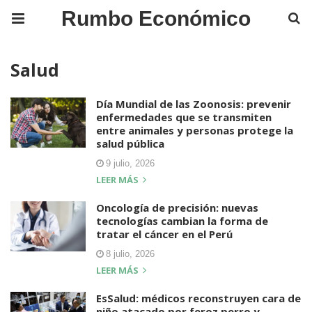
Rumbo Económico
Salud
Día Mundial de las Zoonosis: prevenir
enfermedades que se transmiten
entre animales y personas protege la
salud pública
9 julio, 2026
LEER MÁS
Oncología de precisión: nuevas
tecnologías cambian la forma de
tratar el cáncer en el Perú
8 julio, 2026
LEER MÁS
EsSalud: médicos reconstruyen cara de
niño atacado por feroz perro y