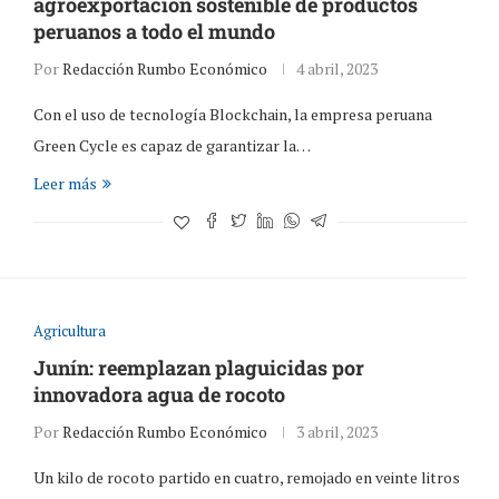
agroexportación sostenible de productos
peruanos a todo el mundo
Por
Redacción Rumbo Económico
4 abril, 2023
Con el uso de tecnología Blockchain, la empresa peruana
Green Cycle es capaz de garantizar la…
Leer más
Agricultura
Junín: reemplazan plaguicidas por
innovadora agua de rocoto
Por
Redacción Rumbo Económico
3 abril, 2023
Un kilo de rocoto partido en cuatro, remojado en veinte litros