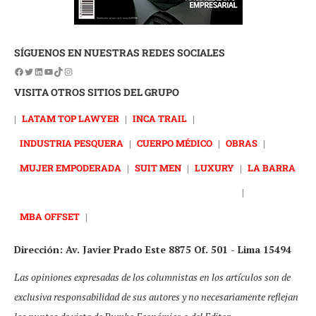
SÍGUENOS EN NUESTRAS REDES SOCIALES
VISITA OTROS SITIOS DEL GRUPO
|
LATAM TOP LAWYER
|
INCA TRAIL
|
INDUSTRIA PESQUERA
|
CUERPO MÉDICO
|
OBRAS
|
MUJER EMPODERADA
|
SUIT MEN
|
LUXURY
|
LA BARRA
|
MBA OFFSET
|
Dirección: Av. Javier Prado Este 8875 Of. 501 - Lima 15494
Las opiniones expresadas de los columnistas en los artículos son de
exclusiva responsabilidad de sus autores y no necesariamente reflejan