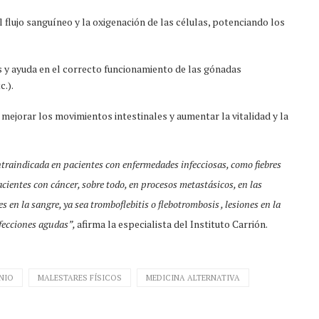
flujo sanguíneo y la oxigenación de las células, potenciando los
os y ayuda en el correcto funcionamiento de las gónadas
c.).
, mejorar los movimientos intestinales y aumentar la vitalidad y la
ntraindicada en pacientes con enfermedades infecciosas, como fiebres
cientes con cáncer, sobre todo, en procesos metastásicos, en las
en la sangre, ya sea tromboflebitis o flebotrombosis , lesiones en la
nfecciones agudas”,
afirma la especialista del Instituto Carrión.
NIO
MALESTARES FÍSICOS
MEDICINA ALTERNATIVA