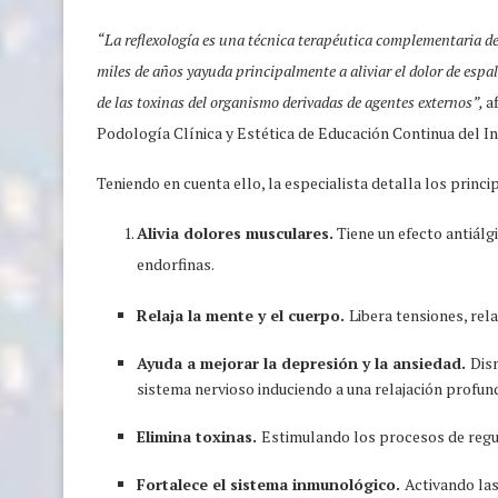
“La reflexología es una técnica terapéutica complementaria der
miles de años yayuda principalmente a aliviar el dolor de espal
de las toxinas del organismo derivadas de agentes externos”,
a
Podología Clínica y Estética de Educación Continua del In
Teniendo en cuenta ello, la especialista detalla los princi
Alivia dolores musculares.
Tiene un efecto antiálg
endorfinas.
Relaja la mente y el cuerpo.
Libera tensiones, rela
Ayuda a mejorar la depresión y la ansiedad.
Dism
sistema nervioso induciendo a una relajación profun
Elimina toxinas.
Estimulando los procesos de regu
Fortalece el sistema inmunológico.
Activando la