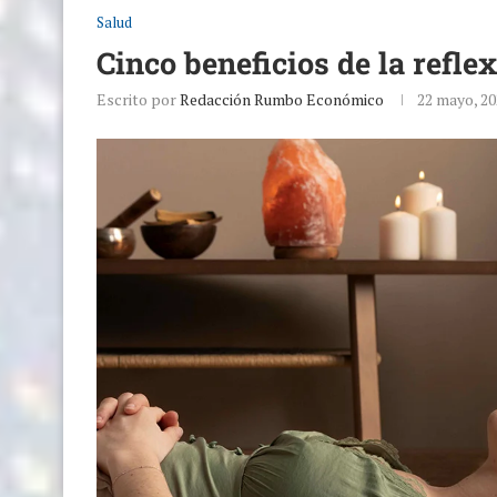
Salud
Cinco beneficios de la reflex
Escrito por
Redacción Rumbo Económico
22 mayo, 20