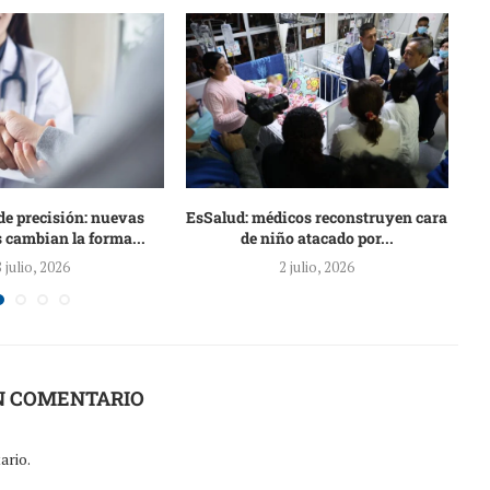
de precisión: nuevas
EsSalud: médicos reconstruyen cara
 cambian la forma...
de niño atacado por...
8 julio, 2026
2 julio, 2026
N COMENTARIO
ario.