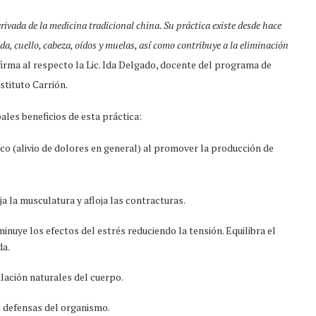
ivada de la medicina tradicional china. Su práctica existe desde hace
da, cuello, cabeza, oídos y muelas, así como contribuye a la eliminación
firma al respecto la Lic. Ida Delgado, docente del programa de
stituto Carrión.
pales beneficios de esta práctica:
ico (alivio de dolores en general) al promover la producción de
ja la musculatura y afloja las contracturas.
inuye los efectos del estrés reduciendo la tensión. Equilibra el
da.
lación naturales del cuerpo.
s defensas del organismo.