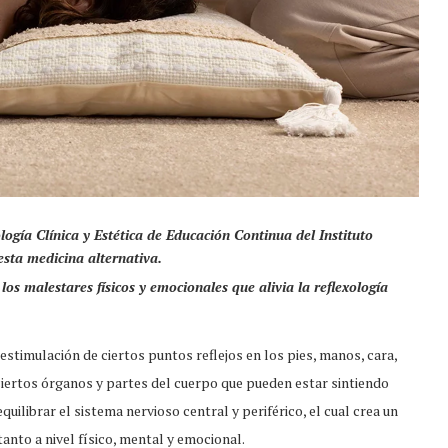
ogía Clínica y Estética de Educación Continua del Instituto
esta medicina alternativa.
los malestares físicos y emocionales que alivia la reflexología
 estimulación de ciertos puntos reflejos en los pies, manos, cara,
ciertos órganos y partes del cuerpo que pueden estar sintiendo
quilibrar el sistema nervioso central y periférico, el cual crea un
anto a nivel físico, mental y emocional.