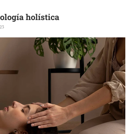
ología holística
23