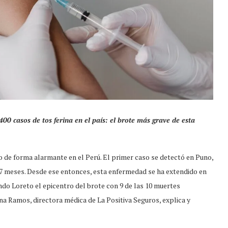
00 casos de tos ferina en el país: el brote más grave de esta
o de forma alarmante en el Perú. El primer caso se detectó en Puno,
y 7 meses. Desde ese entonces, esta enfermedad se ha extendido en
do Loreto el epicentro del brote con 9 de las 10 muertes
. Ana Ramos, directora médica de La Positiva Seguros, explica y