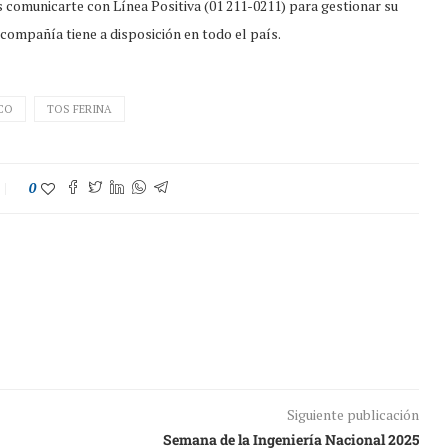
s comunicarte con Línea Positiva (01 211-0211) para gestionar su
 compañía tiene a disposición en todo el país.
CO
TOS FERINA
0
Siguiente publicación
Semana de la Ingeniería Nacional 2025