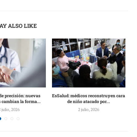
AY ALSO LIKE
de precisión: nuevas
EsSalud: médicos reconstruyen cara
 cambian la forma...
de niño atacado por...
8 julio, 2026
2 julio, 2026