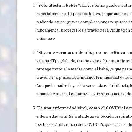
“Solo afecta a bebés”:
La tos ferina puede afectar
especialmente alto para los bebés, ya que aún no pue
pudiendo causar graves complicaciones respiratorias
fundamental protegerlos a través de la vacunación d
embarazo.
“Si ya me vacunaron de niña, no necesito vacu
vacuna dTpa (difteria, tétanos y tos ferina) prefere
protege tanto a la madre como al bebé, ya que permit
través de la placenta, brindándole inmunidad duran
Aunque la madre haya sido vacunada en la infancia, l
inmunización en el embarazo sigue siendo necesaria.
“Es una enfermedad viral, como el COVID”:
La t
enfermedad viral. Se trata de una infección respirat
pertussis. A diferencia del COVID-19, que es causado 