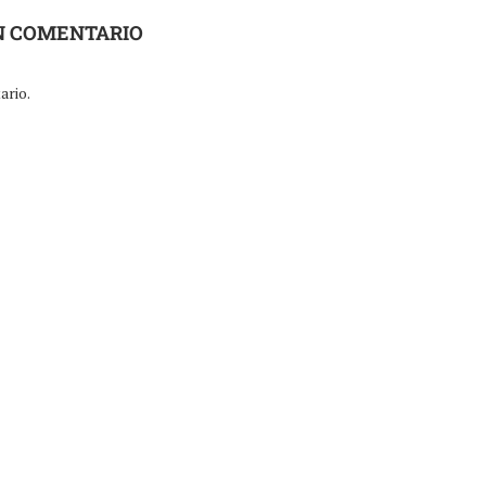
N COMENTARIO
ario.