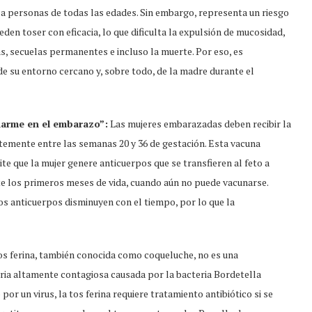
 a personas de todas las edades. Sin embargo, representa un riesgo
den toser con eficacia, lo que dificulta la expulsión de mucosidad,
, secuelas permanentes e incluso la muerte. Por eso, es
e su entorno cercano y, sobre todo, de la madre durante el
narme en el embarazo”:
Las mujeres embarazadas deben recibir la
ntemente entre las semanas 20 y 36 de gestación. Esta vacuna
e que la mujer genere anticuerpos que se transfieren al feto a
te los primeros meses de vida, cuando aún no puede vacunarse.
os anticuerpos disminuyen con el tiempo, por lo que la
os ferina, también conocida como coqueluche, no es una
oria altamente contagiosa causada por la bacteria Bordetella
por un virus, la tos ferina requiere tratamiento antibiótico si se