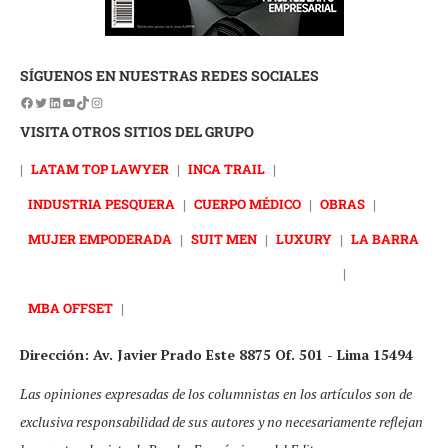
SÍGUENOS EN NUESTRAS REDES SOCIALES
VISITA OTROS SITIOS DEL GRUPO
|
LATAM TOP LAWYER
|
INCA TRAIL
|
INDUSTRIA PESQUERA
|
CUERPO MÉDICO
|
OBRAS
|
MUJER EMPODERADA
|
SUIT MEN
|
LUXURY
|
LA BARRA
|
MBA OFFSET
|
Dirección: Av. Javier Prado Este 8875 Of. 501 - Lima 15494
Las opiniones expresadas de los columnistas en los artículos son de
exclusiva responsabilidad de sus autores y no necesariamente reflejan