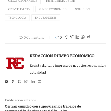
CISCO APPDYNAMICS
INTELIGENCIA DE RED
OPENTELEMETRY
RUMBO ECONÓMICO
SOLUCIÓN
TECNOLOGÍA
THOUSANDEYES
0 Comentario
0
REDACCIÓN RUMBO ECONÓMICO
Revista digital e impresa de negocios, economía y
actualidad
Publicación anterior
Ositrán cumplió con supervisar los trabajos de
recuperación de vías ante ciclón Yaku