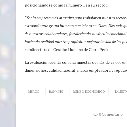
posicionándose como la número 1 en su sector.
“Ser la empresa más atractiva para trabajar en nuestro sector e
extraordinario grupo humano que labora en Claro. Hoy más qu
de nuestros colaboradores, fortaleciendo su vínculo emocional 
haciendo realidad nuestro propósito: mejorar la vida de los p
subdirectora de Gestión Humana de Claro Perú.
La evaluación cuenta con una muestra de más de 25.000 enc
dimensiones: calidad laboral, marca empleadora y reputac
MERCO
RANKING
RUMBO ECONÓMICO
TALENT
0 Comentario