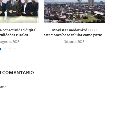
 conectividad digital
Movistar modernizó 1,000
calidades rurales...
estaciones base celular como parte...
 agosto, 2025
26 junio, 2025
N COMENTARIO
ario.