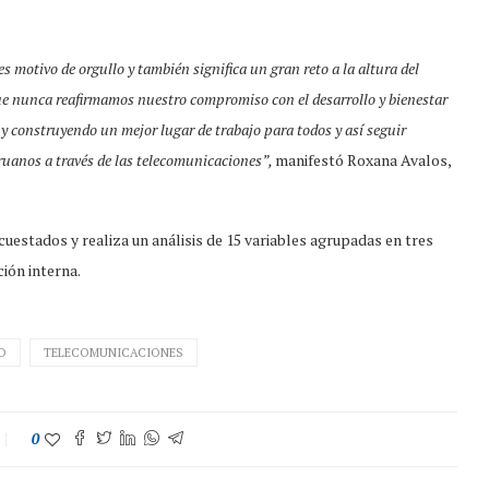
s motivo de orgullo y también significa un gran reto a la altura del
e nunca reafirmamos nuestro compromiso con el desarrollo y bienestar
y construyendo un mejor lugar de trabajo para todos y así seguir
eruanos a través de las telecomunicaciones”,
manifestó Roxana Avalos,
uestados y realiza un análisis de 15 variables agrupadas en tres
ión interna.
O
TELECOMUNICACIONES
0