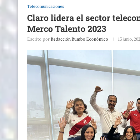
Telecomunicaciones
Claro lidera el sector telec
Merco Talento 2023
Escrito por
Redacción Rumbo Económico
13 junio, 20