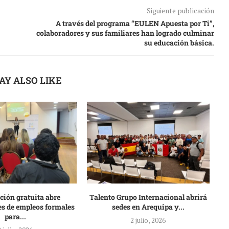
Siguiente publicación
A través del programa “EULEN Apuesta por Ti”,
colaboradores y sus familiares han logrado culminar
su educación básica.
AY ALSO LIKE
ción gratuita abre
Talento Grupo Internacional abrirá
s de empleos formales
sedes en Arequipa y...
op
para...
2 julio, 2026