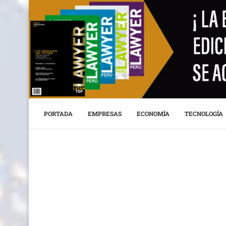
PORTADA
EMPRESAS
ECONOMÍA
TECNOLOGÍA