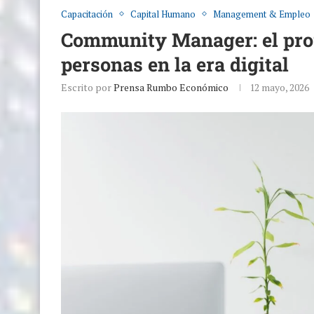
Capacitación
Capital Humano
Management & Empleo
Community Manager: el pro
personas en la era digital
Escrito por
Prensa Rumbo Económico
12 mayo, 2026