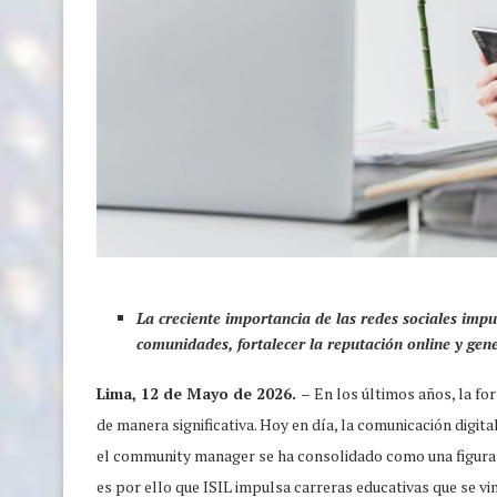
La creciente importancia de las redes sociales imp
comunidades, fortalecer la reputación online y gen
Lima, 12 de Mayo de 2026. –
En los últimos años, la fo
de manera significativa. Hoy en día, la comunicación digita
el community manager se ha consolidado como una figura c
es por ello que ISIL impulsa carreras educativas que se vi