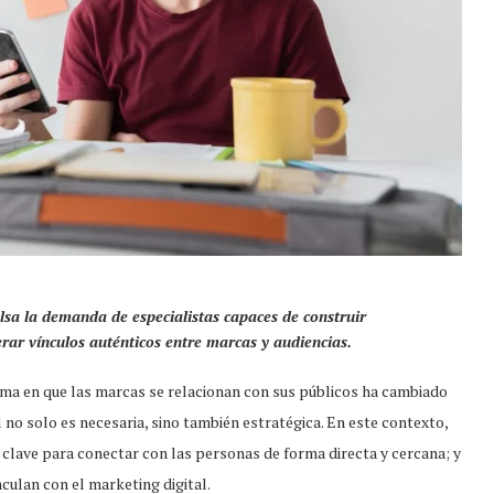
ulsa la demanda de especialistas capaces de construir
erar vínculos auténticos entre marcas y audiencias.
rma en que las marcas se relacionan con sus públicos ha cambiado
l no solo es necesaria, sino también estratégica. En este contexto,
lave para conectar con las personas de forma directa y cercana; y
nculan con el marketing digital.