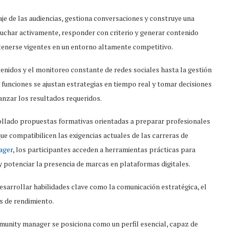
uaje de las audiencias, gestiona conversaciones y construye una
scuchar activamente, responder con criterio y generar contenido
ntenerse vigentes en un entorno altamente competitivo.
ntenidos y el monitoreo constante de redes sociales hasta la gestión
s funciones se ajustan estrategias en tiempo real y tomar decisiones
anzar los resultados requeridos.
rollado propuestas formativas orientadas a preparar profesionales
que compatibilicen las exigencias actuales de las carreras de
ager
, los participantes acceden a herramientas prácticas para
y potenciar la presencia de marcas en plataformas digitales.
sarrollar habilidades clave como la comunicación estratégica, el
es de rendimiento.
munity manager se posiciona como un perfil esencial, capaz de