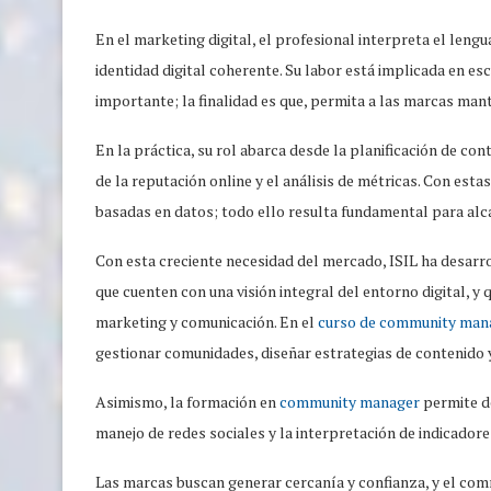
En el marketing digital, el profesional interpreta el leng
identidad digital coherente. Su labor está implicada en e
importante; la finalidad es que, permita a las marcas ma
En la práctica, su rol abarca desde la planificación de co
de la reputación online y el análisis de métricas. Con esta
basadas en datos; todo ello resulta fundamental para alc
Con esta creciente necesidad del mercado, ISIL ha desar
que cuenten con una visión integral del entorno digital, y 
marketing y comunicación. En el
curso de community man
gestionar comunidades, diseñar estrategias de contenido 
Asimismo, la formación en
community manager
permite de
manejo de redes sociales y la interpretación de indicador
Las marcas buscan generar cercanía y confianza, y el com