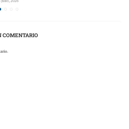
2 julio, 2026
N COMENTARIO
ario.