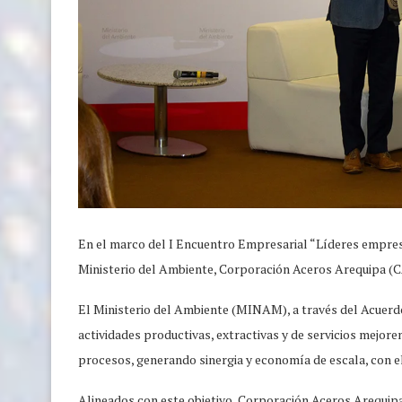
En el marco del I Encuentro Empresarial “Líderes empres
Ministerio del Ambiente, Corporación Aceros Arequipa (C
El Ministerio del Ambiente (MINAM), a través del Acuerdo
actividades productivas, extractivas y de servicios mejor
procesos, generando sinergia y economía de escala, con el 
Alineados con este objetivo, Corporación Aceros Arequipa