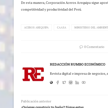
De esta manera, Corporación Aceros Arequipa sigue apost
competitividad y productividad del Perú.
ACEROS AREQUIPA
CAASA
MINISTERIO DEL AMBIEN
0 Comentario
REDACCIÓN RUMBO ECONÓMICO
Revista digital e impresa de negocios,
Publicación anterior
¿Quieres construir tu baño? Sigue estas