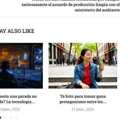
exitosamente el acuerdo de producción limpia con el
ministerio del ambiente
AY ALSO LIKE
uesta una parada no
Té listo para tomar gana
L
da? La tecnología...
protagonismo entre los...
6 junio, 2026
11 junio, 2026