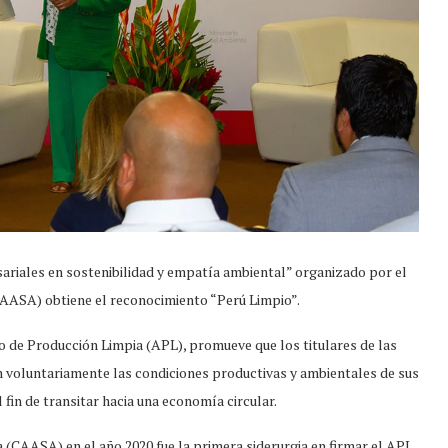
ariales en sostenibilidad y empatía ambiental” organizado por el
AASA) obtiene el reconocimiento “Perú Limpio”.
 de Producción Limpia (APL), promueve que los titulares de las
en voluntariamente las condiciones productivas y ambientales de sus
fin de transitar hacia una economía circular.
 (CAASA) en el año 2020 fue la primera siderurgia en firmar el APL