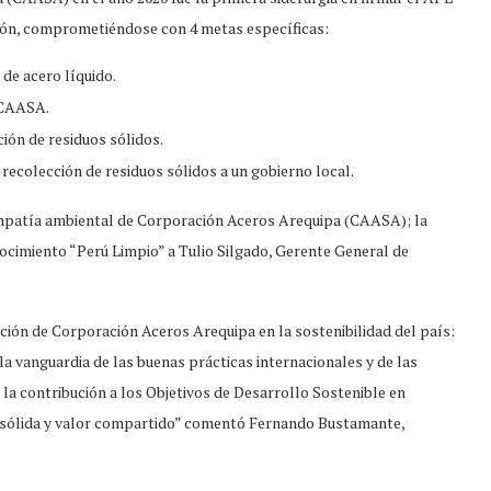
ción, comprometiéndose con 4 metas específicas:
de acero líquido.
 CAASA.
ión de residuos sólidos.
recolección de residuos sólidos a un gobierno local.
empatía ambiental de Corporación Aceros Arequipa (CAASA); la
ocimiento “Perú Limpio” a Tulio Silgado, Gerente General de
ción de Corporación Aceros Arequipa en la sostenibilidad del país:
la vanguardia de las buenas prácticas internacionales y de las
 la contribución a los Objetivos de Desarrollo Sostenible en
a sólida y valor compartido” comentó Fernando Bustamante,